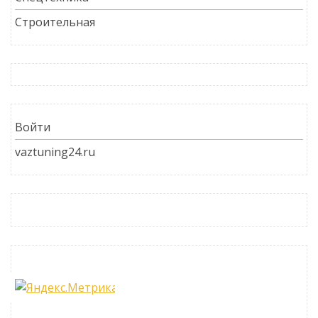
Строительная
Войти
vaztuning24.ru