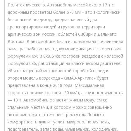
Политехнического. Автомобиль массой около 17 т с
дорожным просветом более 670 мм – это экологически
безопасный вездеход, предназначенный для
транспортировки людей и грузов на территории
арктических зон России, областей Сибири и Дальнего
Востока. В автомобиле была использована сочлененная
рама, разработанная в двух модификациях: с колесными
формулами 6х6 и 8х8. Уже построен вездеход с колесной
формулой 6х6, работающий на классическом двигателе
V8 и оснащенный механической коробкой передач.
вторая модель вездехода «КамАЗ-Арктика» будет
представлена в конце 2018 года. Максимальная
скорость новинки составит 50 км/ч, а грузоподъемность
— 13 т. Автомобиль оснастят жилым модулем со
спальными местами, в котором можно совершенно
автономно жить в течение трёх суток. Повысят
комфортность душ и туалет, микроволновая печь,
подогреватель, запас воды, умывальник, холодильник,