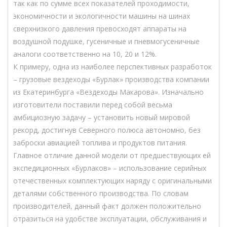
так как по сумме всех показателей проходимости,
экономичности и экологичности машины на шинах
сверхнизкого давления превосходят аппараты на
воздушной подушке, гусеничные и пневмогусеничные
аналоги соответственно на 10, 20 и 12%.
К примеру, одна из наиболее перспективных разработок
– грузовые вездеходы «Бурлак» производства компании
из Екатеринбурга «Вездеходы Макарова». Изначально
изготовители поставили перед собой весьма
амбициозную задачу – установить новый мировой
рекорд, достигнув Северного полюса автономно, без
заброски авиацией топлива и продуктов питания.
Главное отличие данной модели от предшествующих ей
экспедиционных «Бурлаков» – использование серийных
отечественных комплектующих наряду с оригинальными
деталями собственного производства. По словам
производителей, данный факт должен положительно
отразиться на удобстве эксплуатации, обслуживания и