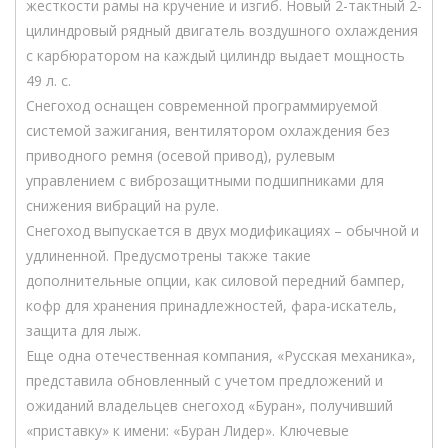
жесткости рамы на кручение и изгиб. Новый 2-тактный 2-
цилиндровый рядный двигатель воздушного охлаждения
с карбюратором на каждый цилиндр выдает мощность
49 л. с.
Снегоход оснащен современной программируемой
системой зажигания, вентилятором охлаждения без
приводного ремня (осевой привод), рулевым
управлением с виброзащитными подшипниками для
снижения вибраций на руле.
Снегоход выпускается в двух модификациях – обычной и
удлиненной. Предусмотрены также такие
дополнительные опции, как силовой передний бампер,
кофр для хранения принадлежностей, фара-искатель,
защита для лыж.
Еще одна отечественная компания, «Русская механика»,
представила обновленный с учетом предложений и
ожиданий владельцев снегоход «Буран», получивший
«приставку» к имени: «Буран Лидер». Ключевые