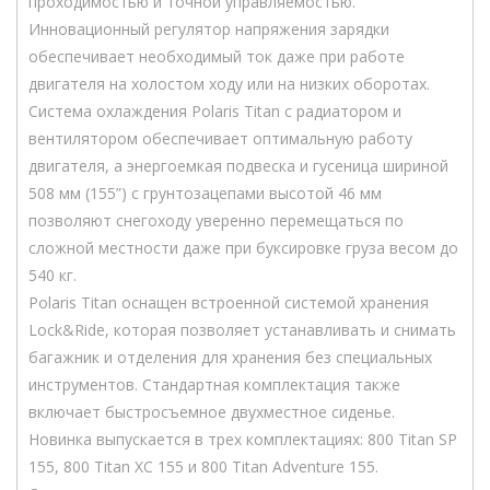
проходимостью и точной управляемостью.
Инновационный регулятор напряжения зарядки
обеспечивает необходимый ток даже при работе
двигателя на холостом ходу или на низких оборотах.
Система охлаждения Polaris Titan с радиатором и
вентилятором обеспечивает оптимальную работу
двигателя, а энергоемкая подвеска и гусеница шириной
508 мм (155”) с грунтозацепами высотой 46 мм
позволяют снегоходу уверенно перемещаться по
сложной местности даже при буксировке груза весом до
540 кг.
Polaris Titan оснащен встроенной системой хранения
Lock&Ride, которая позволяет устанавливать и снимать
багажник и отделения для хранения без специальных
инструментов. Стандартная комплектация также
включает быстросъемное двухместное сиденье.
Новинка выпускается в трех комплектациях: 800 Titan SP
155, 800 Titan XC 155 и 800 Titan Adventure 155.