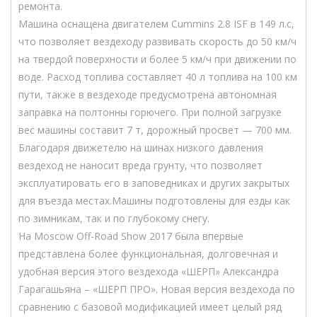
ремонта.
Машина оснащена двигателем Cummins 2.8 ISF в 149 л.с,
что позволяет вездеходу развивать скорость до 50 км/ч
на твердой поверхности и более 5 км/ч при движении по
воде. Расход топлива составляет 40 л топлива на 100 км
пути, также в вездеходе предусмотрена автономная
заправка на полтонны горючего. При полной загрузке
вес машины составит 7 т, дорожный просвет — 700 мм.
Благодаря движетелю на шинах низкого давления
вездеход не наносит вреда грунту, что позволяет
эксплуатировать его в заповедниках и других закрытых
для въезда местах.Машины подготовлены для езды как
по зимникам, так и по глубокому снегу.
На Moscow Off-Road Show 2017 была впервые
представлена более функциональная, долговечная и
удобная версия этого вездехода «ШЕРП» Александра
Гарагашьяна – «ШЕРП ПРО». Новая версия вездехода по
сравнению с базовой модификацией имеет целый ряд