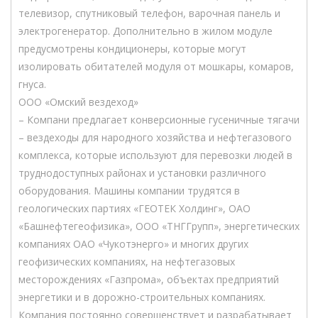
телевизор, спутниковый телефон, варочная панель и
электрогенератор. Дополнительно в жилом модуле
предусмотрены кондиционеры, которые могут
изолировать обитателей модуля от мошкары, комаров,
гнуса.
ООО «Омский вездеход»
– Компани предлагает конверсионные гусеничные тягачи
– вездеходы для народного хозяйства и нефтегазового
комплекса, которые используют для перевозки людей в
труднодоступных районах и установки различного
оборудования. Машины компании трудятся в
геологических партиях «ГЕОТЕК Холдинг», ОАО
«Башнефтегеофизика», ООО «ТНГГрупп», энергетических
компаниях ОАО «Чукотэнерго» и многих других
геофизических компаниях, на нефтегазовых
месторождениях «Газпрома», объектах предприятий
энергетики и в дорожно-строительных компаниях.
Компания постоянно совершенствует и разрабатывает