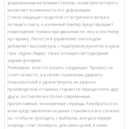
формованным ветровым стеклом, геометрия которого
исключает возможность его деформации.
Стекло защищает водителя от встречного ветра и
летящего снега, а усиленный бампер предотвращает
повреждения техники при движении по лесу и плотному
кустарнику. Легкости в управление снегоходом
добавляет высокий руль с подогревом рукояток и курка
газа. «Буран Лидер» также оснащен светодиодным
задним фонарем.
Резюмируя, хочется сказать следующее. Прогресс не
стоит на месте, а в своем стремлении удивлять
пользователей и удовлетворять их запросы
производители отчаянно стараются перещеголять друг
друга, поставляя все более современные,
прогрессивные, экономичные образцы. Разобраться во
всем представленном на рынке становится все сложнее,
но, чтобы не прогадать с выбором, всегда в первую
очередь стоит понимать, для каких целей, в каких