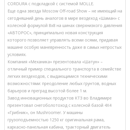
CORDURA с подкладкой с системой MOLLE.
Еще одна звезда Moscow Off-road Show – не имеющий на
сегодняшний день аналогов в мире вездеход «Шаман» с
колесной формулой 8х8 на шинах сверхнизкого давления
«АВТОРОС», принципиально новая конструкция
которого позволяет управлять всеми осями, придавая
машине особую маневренность даже в самых непростых
условиях.
Компания «Механика» презентовала «Шатун» –
отличный пример специального транспорта в семействе
легких вездеходов, с выдающимися техническими
возможностями: преодоление любых грунтов, водных
барьеров и преград высотой более 1 м.
Завод инновационных продуктов КТЗ во Владимире
презентовал снегоболотоход с колесной базой 4Х4
«Грибник», он Mushroomer. У машины
грузоподъемностью 1250 кг оригинальная рама,
каркасно-панельная кабина, тракторный двигатель