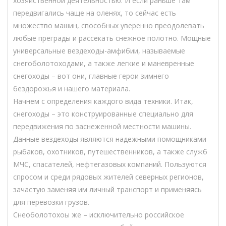
хозяйственной деятельностью. И если раньше там
передвигались чаще на оленях, то сейчас есть
множество машин, способных уверенно преодолевать
любые преграды и рассекать снежное полотно. Мощные
универсальные вездеходы-амфибии, называемые
снегоболотоходами, а также легкие и маневренные
снегоходы – вот они, главные герои зимнего
бездорожья и нашего материала.
Начнем с определения каждого вида техники. Итак,
снегоходы – это конструированные специально для
передвижения по заснеженной местности машины.
Данные вездеходы являются надежными помощниками
рыбаков, охотников, путешественников, а также служб
МЧС, спасателей, нефтегазовых компаний. Пользуются
спросом и среди рядовых жителей северных регионов,
зачастую заменяя им личный транспорт и применяясь
для перевозки грузов.
Снеоболотохоы же – исключительно российское