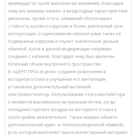
преимуществ: кузов выполнен из алюминия, благодаря
чему вес машины снижен, а вездеходные характеристики
увеличены. Кроме этого, алюминий обеспечивает
стойкость кузова к коррозии и более длительный срок
эксплуатации, а оцинкованная силовая рама также не
подвержена коррозии и служит значительно дольше
обычной. Кузов в данной модификации напрямую
соединен с кабиной, благодаря чему был увеличен
полезный объем внутреннего пространства.
В «ШЕРП ПРО» в целях создания разрежения в
моторном отсеке и улучшения его вентиляции
установлен дополнительный вытяжной
электровентилятор. Использование этого вентилятора
становится максимально актуальным летом, когда
попадание горячего воздуха из моторного отсека в
салон крайне нежелательно. Также машина обшита
дополнительной шумо- и теплоизоляционной обивкой,
роль которой выполняет высококачественный материал