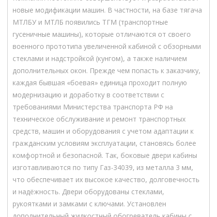
новые модификации машин. В частности, на базе тягача
МТЛБУ и МТЛБ появились ТГМ (транспортные
гусеничные машины), которые отличаются от своего
военного прототипа увеличенной кабиной с обзорными
стеклами и надстройкой (кунгом), а также наличием
дополнительных окон. Прежде чем попасть к заказчику,
каждая бывшая «боевая» единица проходит полную
модернизацию и доработку в соответствии с
требованиями Министерства транспорта РФ на
техническое обслуживание и ремонт транспортных
средств, машин и оборудования с учетом адаптации к
гражданским условиям эксплуатации, становясь более
комфортной и безопасной. Так, боковые двери кабины
изготавливаются по типу Газ-34039, из металла 3 мм,
что обеспечивает их высокое качество, долговечность
и надёжность. Двери оборудованы стеклами,
рукоятками и замками с ключами. Установлен
дополнительный жидкостный обогреватель кабины с