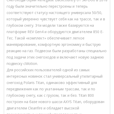
году были значительно перестроены и теперь
соответствуют статусу настоящего универсала 50/50,
который уверенно чувствует себя как на трассе, так и в
глубоком снегу. Эти модели также базируются на
платформе REV Gen4 и оборудуются двигателем 850 E-
Tec. Такой «комплект» обеспечивает легкое
маневрирование, комфортную эргономику и быструю
реакцию на газ. Подвески были разработаны специально
под задачи этих снегоходов и включают новую заднюю
подвеску cMotion.
Для российских пользователей одной из самых
интересных новинок стал универсальный утилитарный
снегоход Polaris Titan, одинаково эффективный для
передвижения как по укатанным трассам, так и по
глубокому снегу, как с грузом, так и без. Titan 800
построен на базе нового шасси AXYS Titan, оборудован
двигателем Cleanfire и обладает высокой