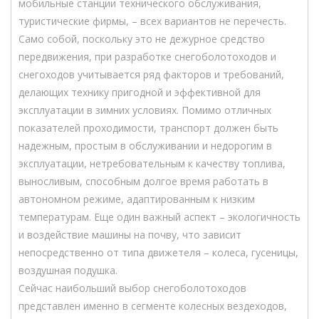
мобильные станции технического обслуживания,
туристические фирмы, – всех вариантов не перечесть.
Само собой, поскольку это не дежурное средство
передвижения, при разработке снегоболотоходов и
снегоходов учитывается ряд факторов и требований,
делающих технику пригодной и эффективной для
эксплуатации в зимних условиях. Помимо отличных
показателей проходимости, транспорт должен быть
надежным, простым в обслуживании и недорогим в
эксплуатации, нетребовательным к качеству топлива,
выносливым, способным долгое время работать в
автономном режиме, адаптированным к низким
температурам. Еще один важный аспект – экологичность
и воздействие машины на почву, что зависит
непосредственно от типа движетеля – колеса, гусеницы,
воздушная подушка.
Сейчас наибольший выбор снегоболотоходов
представлен именно в сегменте колесных вездеходов,