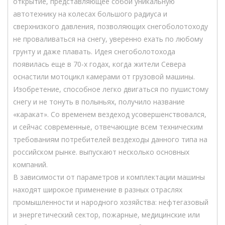
открытие, представляющее собой уникальную
автотехнику на колесах большого радиуса и
сверхнизкого давления, позволяющих снегоболотоходу
не проваливаться на снегу, уверенно ехать по любому
грунту и даже плавать. Идея снегоболотохода
появилась еще в 70-х годах, когда жители Севера
оснастили мотоцикл камерами от грузовой машины.
Изобретение, способное легко двигаться по пушистому
снегу и не тонуть в полыньях, получило название
«каракат». Со временем вездеход усовершенствовался,
и сейчас современные, отвечающие всем техническим
требованиям потребителей вездеходы данного типа на
российском рынке. выпускают несколько основных
компаний.
В зависимости от параметров и комплектации машины
находят широкое применение в разных отраслях
промышленности и народного хозяйства: нефтегазовый
и энергетический сектор, пожарные, медицинские или