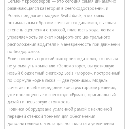
Сегмент кроссоверов — это сегодня самая динамично
развивающаяся категория в снегоходостроении, и
Polaris предлагает модели Switchback, в которых
оптимальным образом сочетается динамика, высокая
степень сцепления с трассой, плавность хода, легкая
управляемость за счет комфортного центрального
расположения водителя и маневренность при движении
по бездорожью.
Если говорить о российских производителях, то нельзя
не упомянуть компанию «Веломоторс», выпустившую
новый бюджетный снегоход Stels «Мороз», построенный
по формуле «одна лыжа — две гусеницы». Модель
сочетает в себе передовые конструкторские решения,
уже воплощенные в снегоходе «Ермак», оригинальный
дизайн и невысокую стоимость.
Новинка оборудована усиленной рамой с наклонной
передней стенкой тоннеля для обеспечения
дополнительного места для ног пилота и увеличения